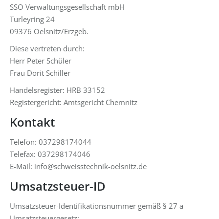
SSO Verwaltungsgesellschaft mbH
Turleyring 24
09376 Oelsnitz/Erzgeb.
Diese vertreten durch:
Herr Peter Schüler
Frau Dorit Schiller
Handelsregister: HRB 33152
Registergericht: Amtsgericht Chemnitz
Kontakt
Telefon: 037298174044
Telefax: 037298174046
E-Mail: info@schweisstechnik-oelsnitz.de
Umsatzsteuer-ID
Umsatzsteuer-Identifikationsnummer gemäß § 27 a
Umsatzsteuergesetz: